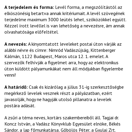
A terjedelem és forma:
Levél forma, a megszólítástól az
elköszönésig betartva annak kritériumait. A levél szövegének
terjedelme maximum 3000 leütés lehet, szóközökkel együtt.
Kézzel írott levéllel is van lehetőség a nevezésre, ám annak
olvashatósága előfeltétel.
A nevezés:
A kinyomtatott leveleket postai úton várják az
alábbi névre és címre: Nimród Vadászújság, Kittenberger
Kálmán, 1122 Budapest, Maros utca 12. 1. emelet. A
szervezők felhívják a figyelmet arra, hogy az elektronikus
úton küldött pályamunkákat nem áll módjukban figyelembe
venni!
A határidő:
Csak és kizárólag a július 31-ig szerkesztőségbe
megérkező levelek vesznek részt a pályázatban, ezért
javasolják, hogy ne hagyják utolsó pillanatra a levelek
postára adását.
A zsűri a téma neves, kortárs szakembereiből áll. Tagjai dr.
Koncz István, a Vadász Könyvklub Egyesület elnöke, Békés
Sándor, a lap főmunkatársa, Gőbölös Péter, a Gyulaj Zrt.