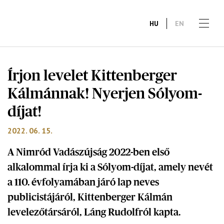
HU
EN
Írjon levelet Kittenberger
Kálmánnak! Nyerjen Sólyom-
díjat!
2022. 06. 15.
A Nimród Vadászújság 2022-ben első
alkalommal írja ki a Sólyom-díjat, amely nevét
a 110. évfolyamában járó lap neves
publicistájáról, Kittenberger Kálmán
levelezőtársáról, Láng Rudolfról kapta.