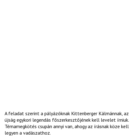
A feladat szerint a pályázóknak Kittenberger Kálmánnak, az
újság egykori legendás főszerkesztőjének kell levelet írniuk.
Témamegkötés csupán annyi van, ahogy az írásnak köze kell
legyen a vadászathoz.