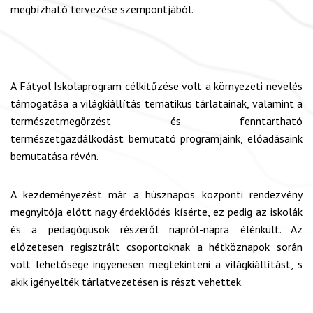
megbízható tervezése szempontjából.
A Fátyol Iskolaprogram célkitűzése volt a környezeti nevelés
támogatása a világkiállítás tematikus tárlatainak, valamint a
természetmegőrzést és fenntartható
természetgazdálkodást bemutató programjaink, előadásaink
bemutatása révén.
A kezdeményezést már a húsznapos központi rendezvény
megnyitója előtt nagy érdeklődés kísérte, ez pedig az iskolák
és a pedagógusok részéről napról-napra élénkült. Az
előzetesen regisztrált csoportoknak a hétköznapok során
volt lehetősége ingyenesen megtekinteni a világkiállítást, s
akik igényelték tárlatvezetésen is részt vehettek.