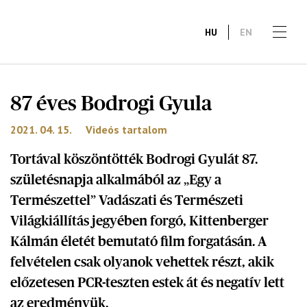
HU
EN
87 éves Bodrogi Gyula
2021. 04. 15.
Videós tartalom
Tortával köszöntötték Bodrogi Gyulát 87.
születésnapja alkalmából az „Egy a
Természettel” Vadászati és Természeti
Világkiállítás jegyében forgó, Kittenberger
Kálmán életét bemutató film forgatásán. A
felvételen csak olyanok vehettek részt, akik
előzetesen PCR-teszten estek át és negatív lett
az eredményük.