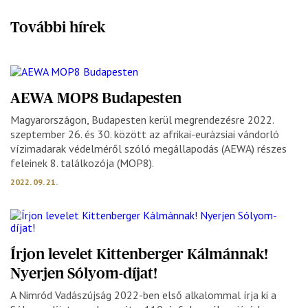
További hírek
AEWA MOP8 Budapesten
Magyarországon, Budapesten kerül megrendezésre 2022.
szeptember 26. és 30. között az afrikai-eurázsiai vándorló
vízimadarak védelméről szóló megállapodás (AEWA) részes
feleinek 8. találkozója (MOP8).
2022. 09. 21.
Írjon levelet Kittenberger Kálmánnak!
Nyerjen Sólyom-díjat!
A Nimród Vadászújság 2022-ben első alkalommal írja ki a