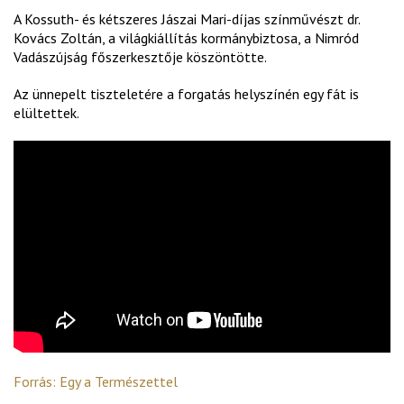
A Kossuth- és kétszeres Jászai Mari-díjas színművészt dr.
Kovács Zoltán, a világkiállítás kormánybiztosa, a Nimród
Vadászújság főszerkesztője köszöntötte.
Az ünnepelt tiszteletére a forgatás helyszínén egy fát is
elültettek.
Forrás: Egy a Természettel