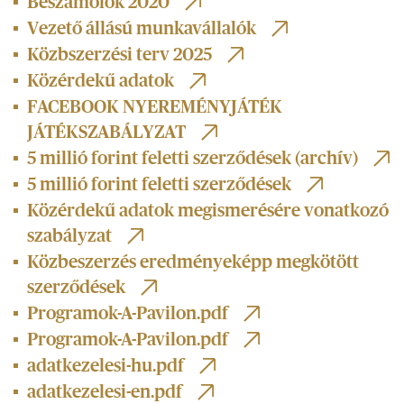
Beszamolók 2020
Vezető állású munkavállalók
Közbszerzési terv 2025
Közérdekű adatok
FACEBOOK NYEREMÉNYJÁTÉK
JÁTÉKSZABÁLYZAT
5 millió forint feletti szerződések (archív)
5 millió forint feletti szerződések
Közérdekű adatok megismerésére vonatkozó
szabályzat
Közbeszerzés eredményeképp megkötött
szerződések
Programok-A-Pavilon.pdf
Programok-A-Pavilon.pdf
adatkezelesi-hu.pdf
adatkezelesi-en.pdf